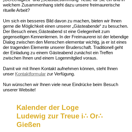
welchem Zusammenhang steht dazu unsere freimaurerische
rituelle Arbeit?
Um sich ein besseres Bild davon zu machen, bieten wir Ihnen
gerne die Möglichkeit einen unserer „Gästeabende“ zu besuchen.
Der Besuch eines
Gästeabend st eine Gelegenheit zum
gegenseitigen Kennenlernen. In der Freimaurerei ist der lebendige
Dialog zwischen den Menschen elementar wichtig, ja er ist eines
der tragenden Elemente unserer Bruderschaft. Traditionell geht
der Einladung zu einem Gästeabend zunächst ein Treffen
zwischen Ihnen und einem Logenmitglied voraus.
Damit wir mit Ihnen Kontakt aufnehmen können, steht Ihnen
unser
Kontaktformular
zur Verfügung.
Nun wünschen wir Ihnen viele neue Eindrücke beim Besuch
unserer Website!
Kalender der
Loge
Ludewig zur Treue i∴ Or∴
Gießen