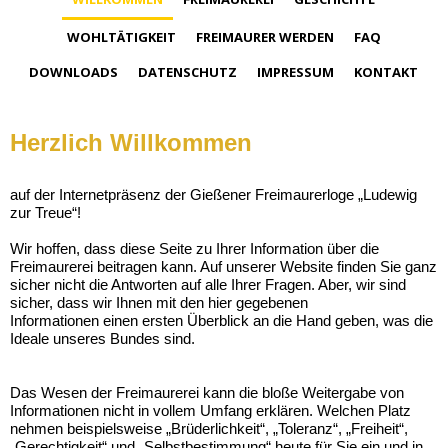
WOHLTÄTIGKEIT
FREIMAURER WERDEN
FAQ
DOWNLOADS
DATENSCHUTZ
IMPRESSUM
KONTAKT
Herzlich Willkommen
auf der Internetpräsenz der Gießener Freimaurerloge „Ludewig
zur Treue“!
Wir hoffen, dass diese Seite zu Ihrer Information über die
Freimaurerei beitragen kann. Auf unserer Website finden Sie ganz
sicher nicht die Antworten auf alle Ihrer Fragen. Aber, wir sind
sicher, dass wir Ihnen mit den hier gegebenen
Informationen einen ersten Überblick an die Hand geben, was die
Ideale unseres Bundes sind.
Das Wesen der Freimaurerei kann die bloße Weitergabe von
Informationen nicht in vollem Umfang erklären. Welchen Platz
nehmen beispielsweise „Brüderlichkeit“, „Toleranz“, „Freiheit“,
„Gerechtigkeit“ und „Selbstbestimmung“ heute für Sie ein und in