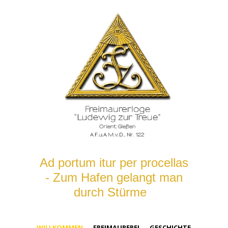
Ad portum itur per procellas
- Zum Hafen gelangt man
durch Stürme
WILLKOMMEN
FREIMAUREREI
GESCHICHTE